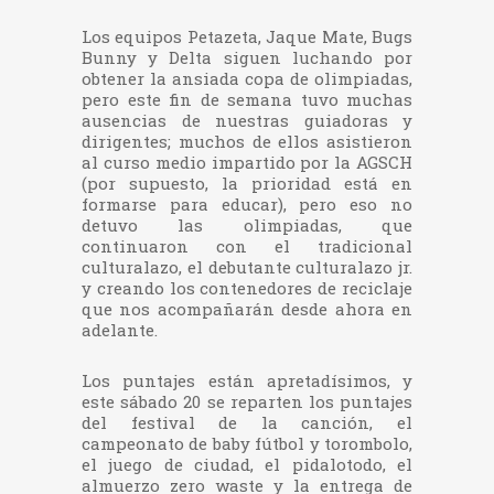
Los equipos Petazeta, Jaque Mate, Bugs
Bunny y Delta siguen luchando por
obtener la ansiada copa de olimpiadas,
pero este fin de semana tuvo muchas
ausencias de nuestras guiadoras y
dirigentes; muchos de ellos asistieron
al curso medio impartido por la AGSCH
(por supuesto, la prioridad está en
formarse para educar), pero eso no
detuvo las olimpiadas, que
continuaron con el tradicional
culturalazo, el debutante culturalazo jr.
y creando los contenedores de reciclaje
que nos acompañarán desde ahora en
adelante.
Los puntajes están apretadísimos, y
este sábado 20 se reparten los puntajes
del festival de la canción, el
campeonato de baby fútbol y torombolo,
el juego de ciudad, el pidalotodo, el
almuerzo zero waste y la entrega de