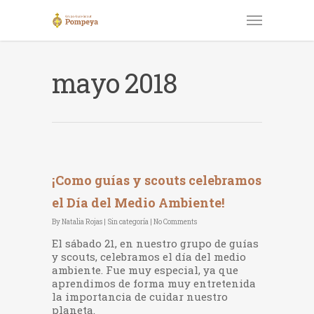
mayo 2018
¡Como guías y scouts celebramos
el Día del Medio Ambiente!
By
Natalia Rojas
|
Sin categoría
|
No Comments
El sábado 21, en nuestro grupo de guías
y scouts, celebramos el día del medio
ambiente. Fue muy especial, ya que
aprendimos de forma muy entretenida
la importancia de cuidar nuestro
planeta.