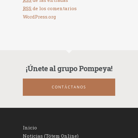
RSS
de las entradas
RSS
de los comentarios
WordPress.org
¡Únete al grupo Pompeya!
CONTÁCTANOS
Inicio
Noticias (Tótem Online)