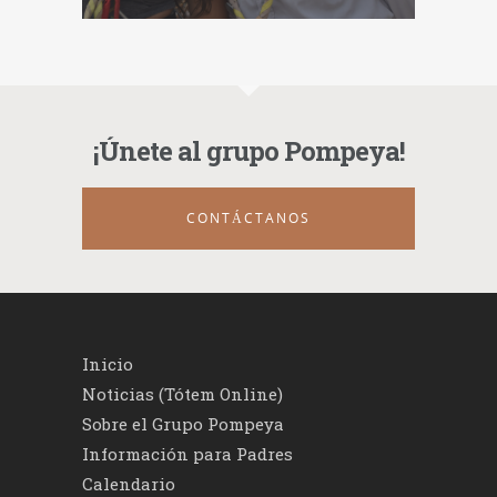
¡Únete al grupo Pompeya!
CONTÁCTANOS
Inicio
Noticias (Tótem Online)
Sobre el Grupo Pompeya
Información para Padres
Calendario