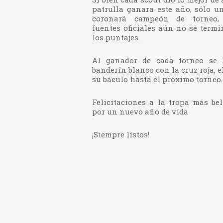
patrulla ganara este año, sólo u
coronará campeón de torneo,
fuentes oficiales aún no se term
los puntajes.
Al ganador de cada torneo se l
banderín blanco con la cruz roja, e
su báculo hasta el próximo torneo.
Felicitaciones a la tropa más be
por un nuevo año de vida
¡Siempre listos!