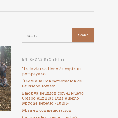
ENTRADAS RECIENTES
Un invierno lleno de espíritu
pompeyano
Únete a la Conmemoración de
Giussepe Tomasi
Emotiva Reunión con el Nuevo
Obispo Auxiliar, Luis Alberto
Migone Repetto «Luigi»
Misa en conmemoración
Caminantes… ¿están listxs?